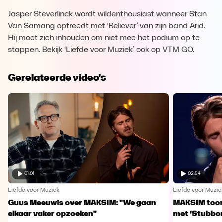
Jasper Steverlinck wordt wildenthousiast wanneer Stan
Van Samang optreedt met ‘Believer’ van zijn band Arid.
Hij moet zich inhouden om niet mee het podium op te
stappen. Bekijk ‘Liefde voor Muziek’ ook op VTM GO.
Gerelateerde video's
01:01
02:54
Liefde voor Muziek
Liefde voor Muzie
Guus Meeuwis over MAKSIM: "We gaan
MAKSIM toont
elkaar vaker opzoeken"
met ‘Stubbo