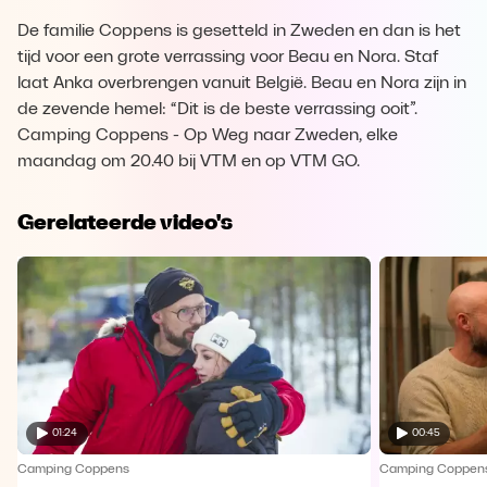
De familie Coppens is gesetteld in Zweden en dan is het
tijd voor een grote verrassing voor Beau en Nora. Staf
laat Anka overbrengen vanuit België. Beau en Nora zijn in
de zevende hemel: “Dit is de beste verrassing ooit”.
Camping Coppens - Op Weg naar Zweden, elke
maandag om 20.40 bij VTM en op VTM GO.
Gerelateerde video's
01:24
00:45
Camping Coppens
Camping Coppen