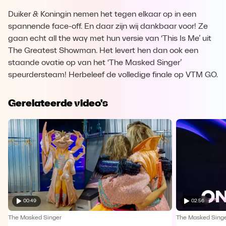
Duiker & Koningin nemen het tegen elkaar op in een
spannende face-off. En daar zijn wij dankbaar voor! Ze
gaan echt all the way met hun versie van ‘This Is Me’ uit
The Greatest Showman. Het levert hen dan ook een
staande ovatie op van het ‘The Masked Singer’
speurdersteam! Herbeleef de volledige finale op VTM GO.
Gerelateerde video's
00:49
02:56
The Masked Singer
The Masked Sing