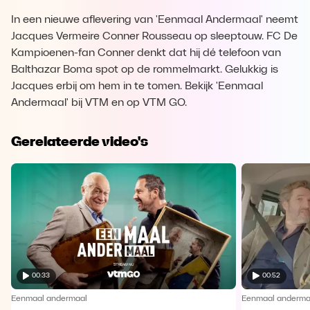
In een nieuwe aflevering van 'Eenmaal Andermaal' neemt
Jacques Vermeire Conner Rousseau op sleeptouw. FC De
Kampioenen-fan Conner denkt dat hij dé telefoon van
Balthazar Boma spot op de rommelmarkt. Gelukkig is
Jacques erbij om hem in te tomen. Bekijk 'Eenmaal
Andermaal' bij VTM en op VTM GO.
Gerelateerde video's
00:33
00:52
Eenmaal andermaal
Eenmaal anderma