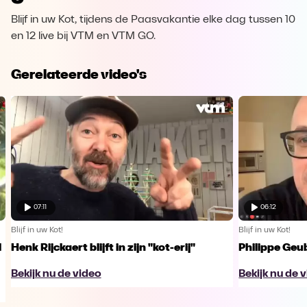
Blijf in uw Kot, tijdens de Paasvakantie elke dag tussen 10
en 12 live bij VTM en VTM GO.
Gerelateerde video's
07:11
06:12
Blijf in uw Kot!
Blijf in uw Kot!
l
Henk Rijckaert blijft in zijn "kot-erij"
Philippe Geub
Bekijk nu de video
Bekijk nu de 