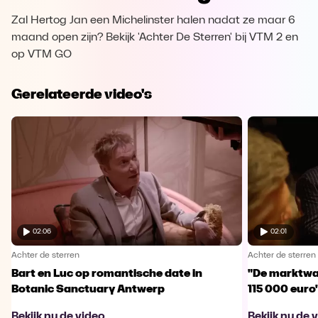
Zal Hertog Jan een Michelinster halen nadat ze maar 6
maand open zijn? Bekijk 'Achter De Sterren' bij VTM 2 en
op VTM GO
Gerelateerde video's
02:06
02:01
Achter de sterren
Achter de sterren
Bart en Luc op romantische date in
"De marktwaa
Botanic Sanctuary Antwerp
115 000 euro
Bekijk nu de video
Bekijk nu de 