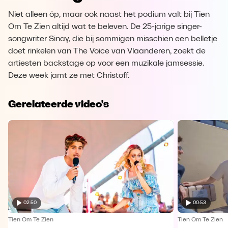
Niet alleen óp, maar ook naast het podium valt bij Tien
Om Te Zien altijd wat te beleven. De 25-jarige singer-
songwriter Sinay, die bij sommigen misschien een belletje
doet rinkelen van The Voice van Vlaanderen, zoekt de
artiesten backstage op voor een muzikale jamsessie.
Deze week jamt ze met Christoff.
Gerelateerde video's
02:50
00:53
Tien Om Te Zien
Tien Om Te Zien