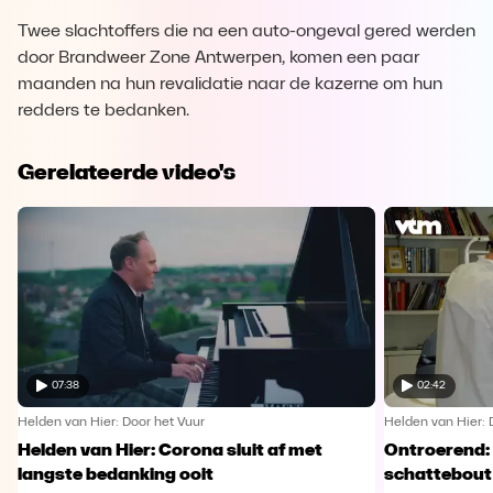
Twee slachtoffers die na een auto-ongeval gered werden
door Brandweer Zone Antwerpen, komen een paar
maanden na hun revalidatie naar de kazerne om hun
redders te bedanken.
Gerelateerde video's
07:38
02:42
Helden van Hier: Door het Vuur
Helden van Hier: 
Helden van Hier: Corona sluit af met
Ontroerend: 
langste bedanking ooit
schattebout