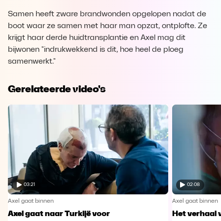
Samen heeft zware brandwonden opgelopen nadat de
boot waar ze samen met haar man opzat, ontplofte. Ze
krijgt haar derde huidtransplantie en Axel mag dit
bijwonen "indrukwekkend is dit, hoe heel de ploeg
samenwerkt."
Gerelateerde video's
03:21
02:08
Axel gaat binnen
Axel gaat binnen
Axel gaat naar Turkijë voor
Het verhaal 