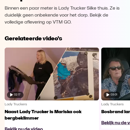
Binnen een paar meter is Lady Trucker Silke thuis. Ze is
duidelijk geen onbekende voor het dorp. Bekijk de
volledige aflevering op VTM GO.
Gerelateerde video's
02:17
03:01
Lady Truckers
Lady Truckers
Naast Lady Trucker is Mariska ook
Bosbrand lan
bergbeklimmer
Bekijk nu de 
Bekijk nu de video