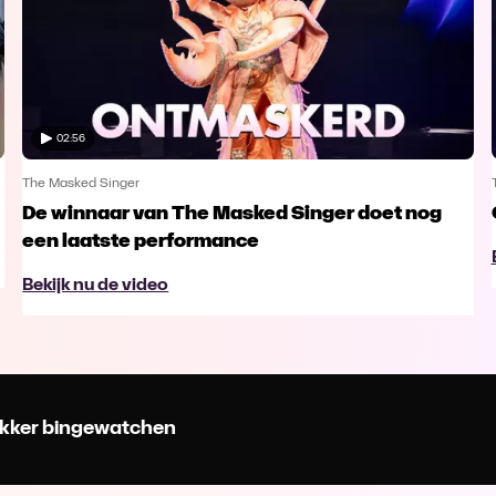
02:56
The Masked Singer
De winnaar van The Masked Singer doet nog
een laatste performance
Bekijk nu de video
 lekker bingewatchen