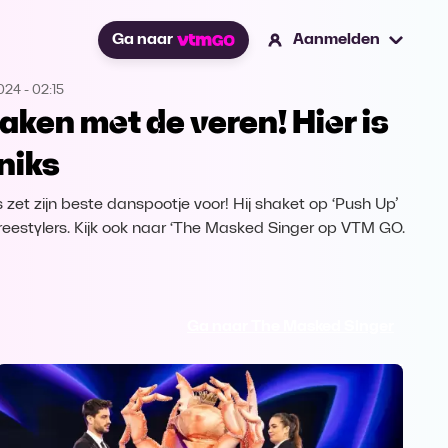
Ga naar
Aanmelden
2024
-
02:15
aken met de veren! Hier is
niks
s zet zijn beste danspootje voor! Hij shaket op ‘Push Up’
reestylers. Kijk ook naar ‘The Masked Singer op VTM GO.
Ga naar The Masked Singer