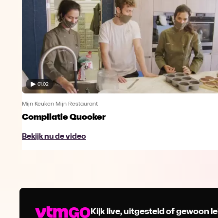
01:02
Mijn Keuken Mijn Restaurant
Compilatie Quooker
Bekijk nu de video
Kijk live, uitgesteld of gewoon