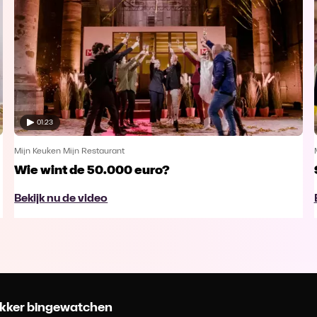
01:23
Mijn Keuken Mijn Restaurant
Wie wint de 50.000 euro?
Bekijk nu de video
 lekker bingewatchen