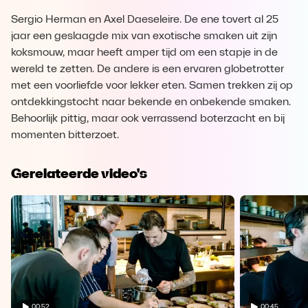
Sergio Herman en Axel Daeseleire. De ene tovert al 25
jaar een geslaagde mix van exotische smaken uit zijn
koksmouw, maar heeft amper tijd om een stapje in de
wereld te zetten. De andere is een ervaren globetrotter
met een voorliefde voor lekker eten. Samen trekken zij op
ontdekkingstocht naar bekende en onbekende smaken.
Behoorlijk pittig, maar ook verrassend boterzacht en bij
momenten bitterzoet.
Gerelateerde video's
00:52
00:45