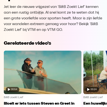
Jet leer de nieuwe vrijgezel van 'B&B Zoekt Lief' kennen
aan een rustig ontbijtje. Al snel komt ze te weten dat hij
een grote voorliefde voor sporten heeft. Maar is zijn liefde
voor wandelen extreem genoeg voor haar? Bekijk 'B&B
Zoekt Lief' bij VTM en op VTM GO.
Gerelateerde video's
00:54
00:24
B&B zoekt Lief
B&B zoekt Lief
Bloeit er iets tussen Steven en Greet in
Een huwelijk