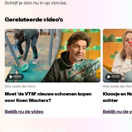
Schrijf je dan nu in op vtm.be.
Gerelateerde video's
00:58
00:56
Wie zoekt die Wint
Wie zoekt die Win
Moet 'de VTM' nieuwe schoenen kopen
Klaasje en N
voor Koen Wauters?
achter
Bekijk nu de video
Bekijk nu de 
Ga naar Wie zoekt die Wint