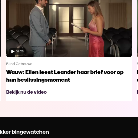
02:25
Blind Getrouwd
Wauw: Ellen leest Leander haar brief voor op
hun beslissingsmoment
Bekijk nu de video
 lekker bingewatchen