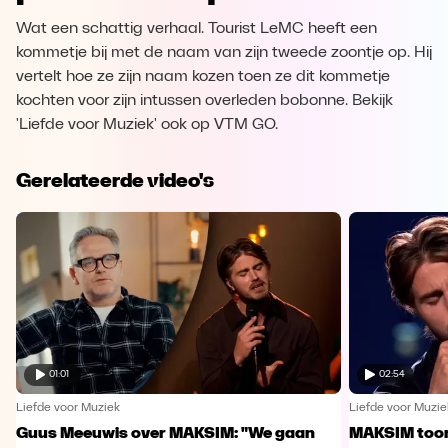
Wat een schattig verhaal. Tourist LeMC heeft een
kommetje bij met de naam van zijn tweede zoontje op. Hij
vertelt hoe ze zijn naam kozen toen ze dit kommetje
kochten voor zijn intussen overleden bobonne. Bekijk
'Liefde voor Muziek' ook op VTM GO.
Gerelateerde video's
01:01
02:54
Liefde voor Muziek
Liefde voor Muzie
Guus Meeuwis over MAKSIM: "We gaan
MAKSIM toont