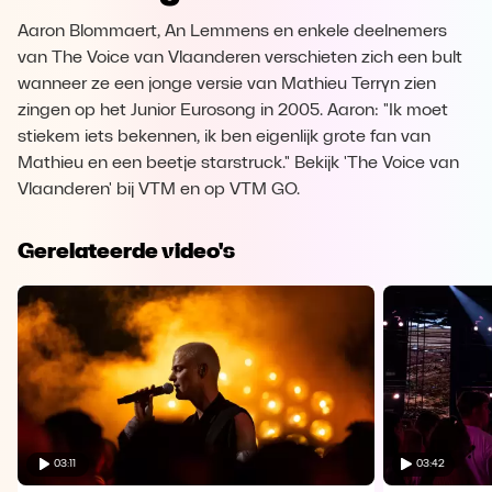
Aaron Blommaert, An Lemmens en enkele deelnemers
van The Voice van Vlaanderen verschieten zich een bult
wanneer ze een jonge versie van Mathieu Terryn zien
zingen op het Junior Eurosong in 2005. Aaron: "Ik moet
stiekem iets bekennen, ik ben eigenlijk grote fan van
Mathieu en een beetje starstruck." Bekijk 'The Voice van
Vlaanderen' bij VTM en op VTM GO.
Gerelateerde video's
03:11
03:42