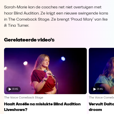
Sarah-Marie kon de coaches net niet overtuigen met
haar Blind Audition. Ze krijgt een nieuwe swingende kans
in The Comeback Stage. Ze brengt ‘Proud Mary’ van Ike
& Tina Turner.
Gerelateerde video's
01:45
01:45
The Voice Comeback Stage
The Voice Comeb
Haalt Amélie na mislukte Blind Audition
Vervult Dalt
Liveshows?
droom