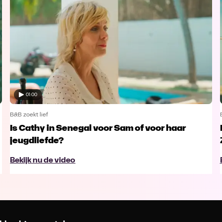
01:00
B&B zoekt lief
Is Cathy in Senegal voor Sam of voor haar
jeugdliefde?
Bekijk nu de video