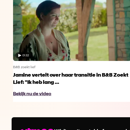
01:32
B&B zoekt lief
Jamine vertelt over haar transitie in B&B Zoekt
Lief: "Ik heb lang ...
Bekijk nu de video