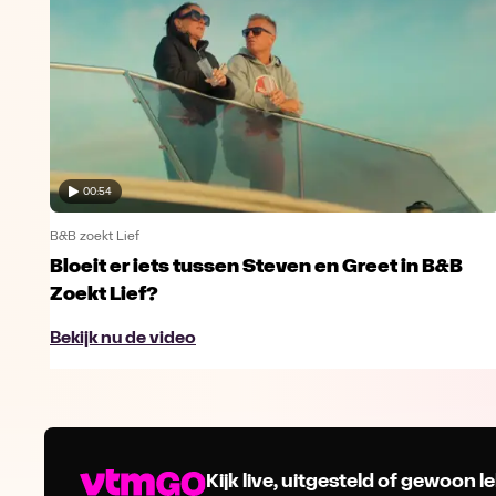
00:54
B&B zoekt Lief
Bloeit er iets tussen Steven en Greet in B&B
Zoekt Lief?
Bekijk nu de video
Kijk live, uitgesteld of gewoon