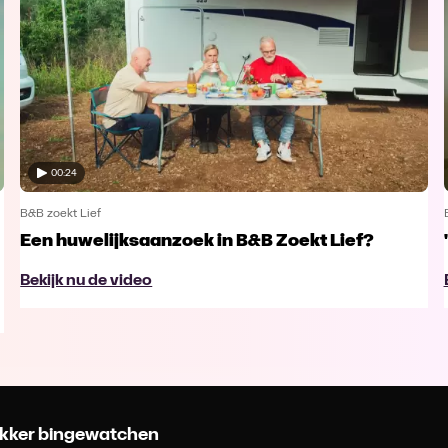
00:24
B&B zoekt Lief
Een huwelijksaanzoek in B&B Zoekt Lief?
Bekijk nu de video
 lekker bingewatchen