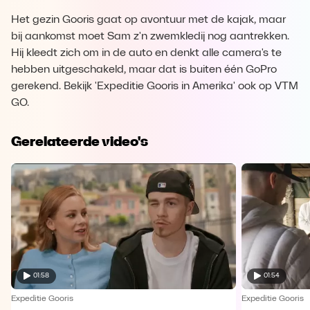
Het gezin Gooris gaat op avontuur met de kajak, maar
bij aankomst moet Sam z'n zwemkledij nog aantrekken.
Hij kleedt zich om in de auto en denkt alle camera's te
hebben uitgeschakeld, maar dat is buiten één GoPro
gerekend. Bekijk 'Expeditie Gooris in Amerika' ook op VTM
GO.
Gerelateerde video's
01:58
01:54
Expeditie Gooris
Expeditie Gooris