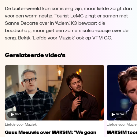
De buitenwereld kan soms eng zijn, maar liefde zorgt dan
voor een warm nestje. Tourist LeMC zingt er samen met
Sanne Decorte over in ‘Adem’. K3 bewaart die
boodschap, maar giet een zomers salsa-sausje over de
song. Bekijk ‘Liefde voor Muziek’ ook op VTM GO.
Gerelateerde video's
01:01
02:54
Liefde voor Muziek
Liefde voor Muzie
Guus Meeuwis over MAKSIM: "We gaan
MAKSIM toont