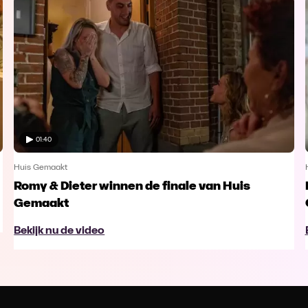
01:40
Huis Gemaakt
Romy & Dieter winnen de finale van Huis
Gemaakt
Bekijk nu de video