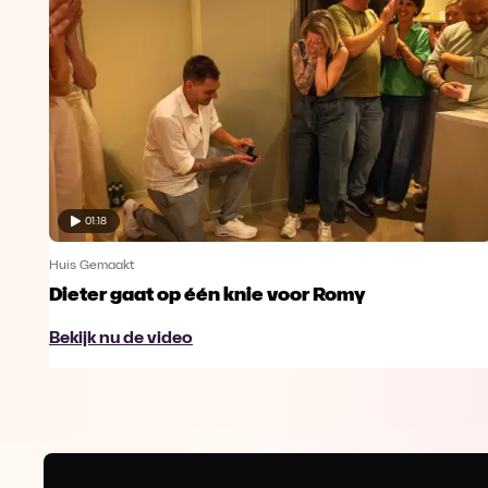
01:18
Huis Gemaakt
Dieter gaat op één knie voor Romy
Bekijk nu de video