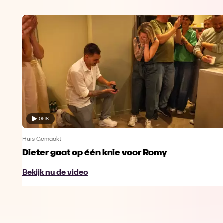
01:18
Huis Gemaakt
Dieter gaat op één knie voor Romy
Bekijk nu de video