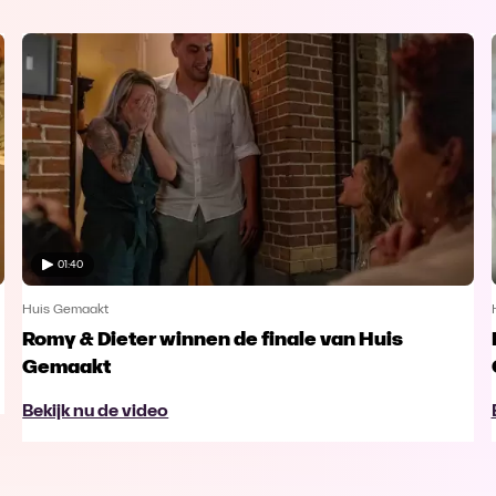
01:40
Huis Gemaakt
Romy & Dieter winnen de finale van Huis
Gemaakt
Bekijk nu de video