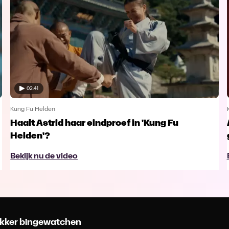
02:41
Kung Fu Helden
Haalt Astrid haar eindproef in 'Kung Fu
Helden'?
Bekijk nu de video
 lekker bingewatchen