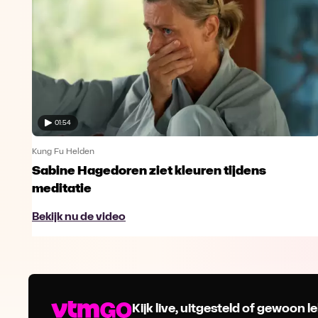
01:54
Kung Fu Helden
Sabine Hagedoren ziet kleuren tijdens
meditatie
Bekijk nu de video
Kijk live, uitgesteld of gewoon