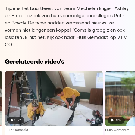
Tijdens het buurtfeest van team Mechelen krijgen Ashley
en Emiel bezoek van hun voormalige concullega's Ruth
en Bowdy. De twee hadden verrassend nieuws: ze
vormen niet langer een koppel. "Soms is graag zien ook
loslaten", klinkt het. Kijk ook naar 'Huis Gemaakt' op VTM
GO.
Gerelateerde video's
01:26
01:47
Huis Gemaakt
Huis Gemaakt