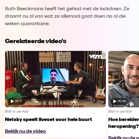
Ruth Beeckmans heeft het gehad met de lockdown. Ze
droomt nu al van wat ze allemaal gaat doen na al die
weken quarantaine.
Gerelateerde video's
05:17
05:39
Blijf in uw Kot!
Blijf in uw Kot!
Netsky speelt liveset voor hele buurt
Hoe bereiden
heropening?
Bekijk nu de video
Bekijk nu de 