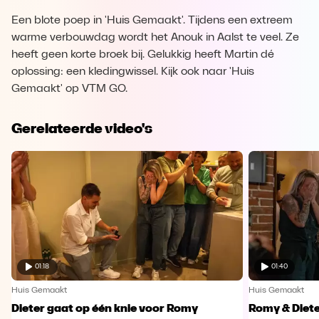
Een blote poep in 'Huis Gemaakt'. Tijdens een extreem
warme verbouwdag wordt het Anouk in Aalst te veel. Ze
heeft geen korte broek bij. Gelukkig heeft Martin dé
oplossing: een kledingwissel. Kijk ook naar 'Huis
Gemaakt' op VTM GO.
Gerelateerde video's
01:18
01:40
Huis Gemaakt
Huis Gemaakt
Dieter gaat op één knie voor Romy
Romy & Diete