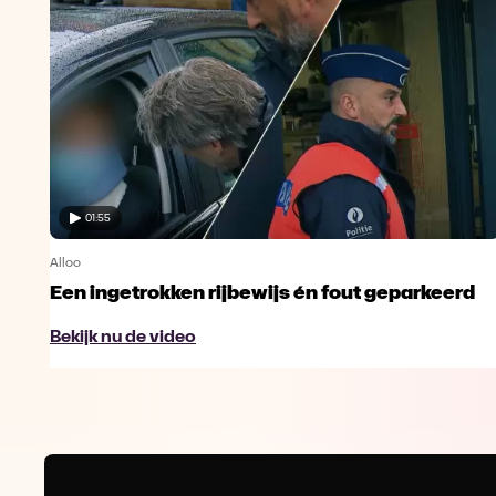
01:55
Alloo
Een ingetrokken rijbewijs én fout geparkeerd
Bekijk nu de video