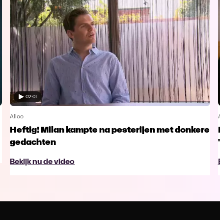
02:01
Alloo
Heftig! Milan kampte na pesterijen met donkere
gedachten
Bekijk nu de video