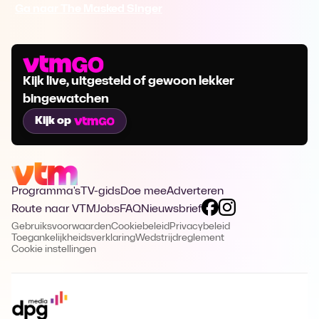
Ga naar The Masked Singer
Kijk live, uitgesteld of gewoon lekker
bingewatchen
Kijk op
Programma's
TV-gids
Doe mee
Adverteren
Route naar VTM
Jobs
FAQ
Nieuwsbrief
Gebruiksvoorwaarden
Cookiebeleid
Privacybeleid
Toegankelijkheidsverklaring
Wedstrijdreglement
Cookie instellingen