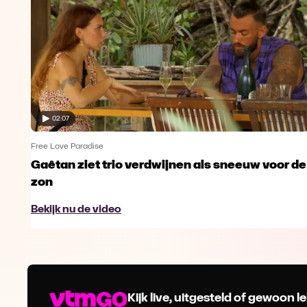
02:07
Free Love Paradise
Gaêtan ziet trio verdwijnen als sneeuw voor de
zon
Bekijk nu de video
Kijk live, uitgesteld of gewoon