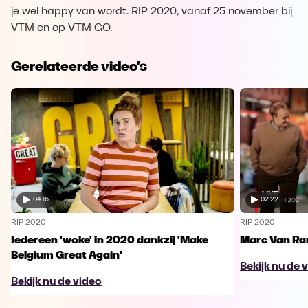
je wel happy van wordt. RIP 2020, vanaf 25 november bij
VTM en op VTM GO.
Gerelateerde video's
04:16
02:22
RIP 2020
RIP 2020
Iedereen 'woke' in 2020 dankzij 'Make
Marc Van Ra
Belgium Great Again'
Bekijk nu de 
Bekijk nu de video