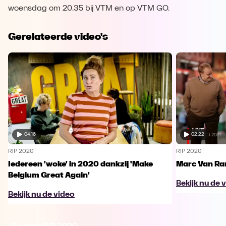
woensdag om 20.35 bij VTM en op VTM GO.
Gerelateerde video's
04:16
02:22
RIP 2020
RIP 2020
Iedereen 'woke' in 2020 dankzij 'Make
Marc Van Ra
Belgium Great Again'
Bekijk nu de 
Bekijk nu de video