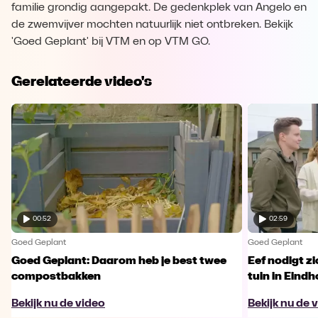
familie grondig aangepakt. De gedenkplek van Angelo en
de zwemvijver mochten natuurlijk niet ontbreken. Bekijk
'Goed Geplant' bij VTM en op VTM GO.
Gerelateerde video's
00:52
02:59
Goed Geplant
Goed Geplant
Goed Geplant: Daarom heb je best twee
Eef nodigt zi
compostbakken
tuin in Eindh
Bekijk nu de video
Bekijk nu de 