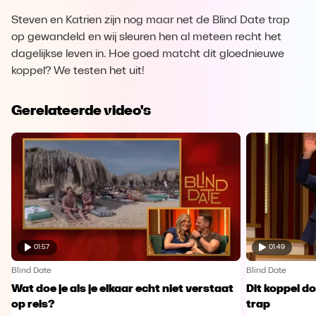
Steven en Katrien zijn nog maar net de Blind Date trap
op gewandeld en wij sleuren hen al meteen recht het
dagelijkse leven in. Hoe goed matcht dit gloednieuwe
koppel? We testen het uit!
Gerelateerde video's
01:57
01:49
Blind Date
Blind Date
Wat doe je als je elkaar echt niet verstaat
Dit koppel do
op reis?
trap