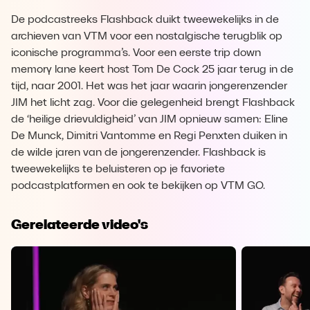
De podcastreeks Flashback duikt tweewekelijks in de
archieven van VTM voor een nostalgische terugblik op
iconische programma’s. Voor een eerste trip down
memory lane keert host Tom De Cock 25 jaar terug in de
tijd, naar 2001. Het was het jaar waarin jongerenzender
JIM het licht zag. Voor die gelegenheid brengt Flashback
de ‘heilige drievuldigheid’ van JIM opnieuw samen: Eline
De Munck, Dimitri Vantomme en Regi Penxten duiken in
de wilde jaren van de jongerenzender. Flashback is
tweewekelijks te beluisteren op je favoriete
podcastplatformen en ook te bekijken op VTM GO.
Gerelateerde video's