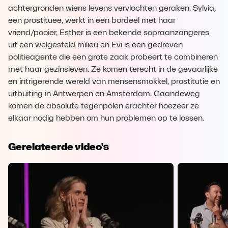
achtergronden wiens levens vervlochten geraken. Sylvia,
een prostituee, werkt in een bordeel met haar
vriend/pooier, Esther is een bekende sopraanzangeres
uit een welgesteld milieu en Evi is een gedreven
politieagente die een grote zaak probeert te combineren
met haar gezinsleven. Ze komen terecht in de gevaarlijke
en intrigerende wereld van mensensmokkel, prostitutie en
uitbuiting in Antwerpen en Amsterdam. Gaandeweg
komen de absolute tegenpolen erachter hoezeer ze
elkaar nodig hebben om hun problemen op te lossen.
Gerelateerde video's