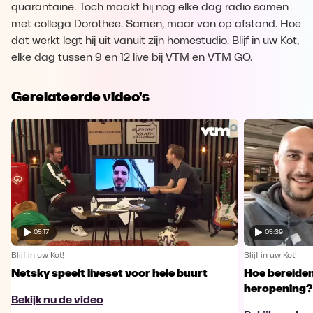
quarantaine. Toch maakt hij nog elke dag radio samen
met collega Dorothee. Samen, maar van op afstand. Hoe
dat werkt legt hij uit vanuit zijn homestudio. Blijf in uw Kot,
elke dag tussen 9 en 12 live bij VTM en VTM GO.
Gerelateerde video's
05:17
05:39
Blijf in uw Kot!
Blijf in uw Kot!
Netsky speelt liveset voor hele buurt
Hoe bereiden
heropening?
Bekijk nu de video