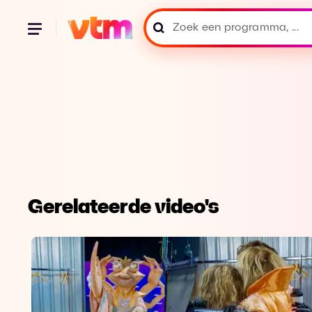
Gerelateerde video's