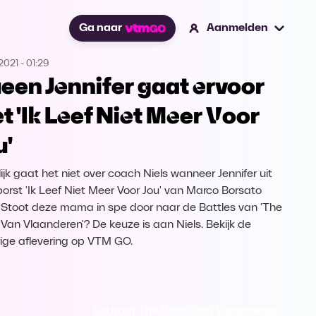
Ga naar
Aanmelden
2021
-
01:29
een Jennifer gaat ervoor
t 'Ik Leef Niet Meer Voor
u'
ijk gaat het niet over coach Niels wanneer Jennifer uit
 borst 'Ik Leef Niet Meer Voor Jou' van Marco Borsato
. Stoot deze mama in spe door naar de Battles van 'The
 Van Vlaanderen'? De keuze is aan Niels. Bekijk de
dige aflevering op VTM GO.
Ga naar The Voice van Vlaanderen