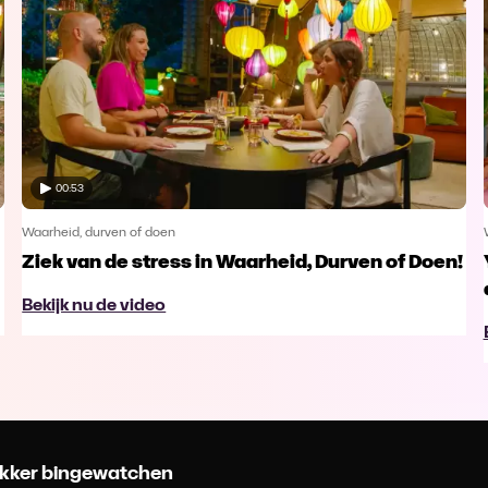
00:53
Waarheid, durven of doen
Ziek van de stress in Waarheid, Durven of Doen!
Bekijk nu de video
 lekker bingewatchen