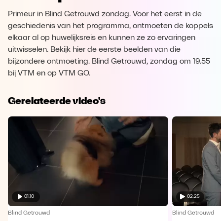
Primeur in Blind Getrouwd zondag. Voor het eerst in de
geschiedenis van het programma, ontmoeten de koppels
elkaar al op huwelijksreis en kunnen ze zo ervaringen
uitwisselen. Bekijk hier de eerste beelden van die
bijzondere ontmoeting. Blind Getrouwd, zondag om 19.55
bij VTM en op VTM GO.
Gerelateerde video's
01:10
02:25
Blind Getrouwd
Blind Getrouwd