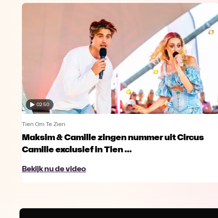
02:50
Tien Om Te Zien
Maksim & Camille zingen nummer uit Circus
Camille exclusief in Tien ...
Bekijk nu de video