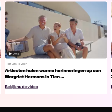
00:53
Tien Om Te Zien
Artiesten halen warme herinneringen op aan
Margriet Hermans in Tien ...
Bekijk nu de video