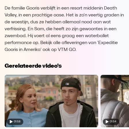
De familie Gooris verblijft in een resort middenin Death
Valley, in een prachtige oase. Het is zo'n veertig graden in
de woestijn, dus ze hebben allemaal nood aan wat
verfrissing. En Sam, die heeft zo zijn gewoontes in een
zwembad. Hij voert al eens graag een waterballet
performance op. Bekijk alle afleveringen van 'Expeditie
Gooris in Amerika' ook op VTM GO.
Gerelateerde video's
01:58
01:54