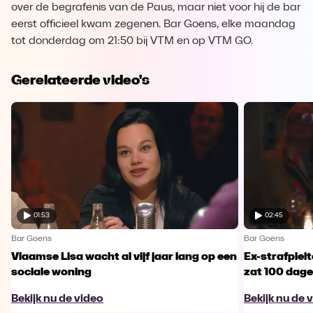
over de begrafenis van de Paus, maar niet voor hij de bar
eerst officieel kwam zegenen. Bar Goens, elke maandag
tot donderdag om 21:50 bij VTM en op VTM GO.
Gerelateerde video's
01:53
02:45
Bar Goens
Bar Goens
Vlaamse Lisa wacht al vijf jaar lang op een
Ex-strafplei
sociale woning
zat 100 dagen
Bekijk nu de video
Bekijk nu de 