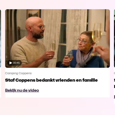
00:45
Camping Coppens
Staf Coppens bedankt vrienden en familie
Bekijk nu de video