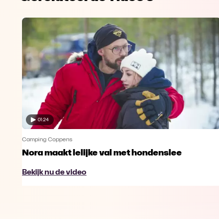
01:24
Camping Coppens
Nora maakt lelijke val met hondenslee
Bekijk nu de video