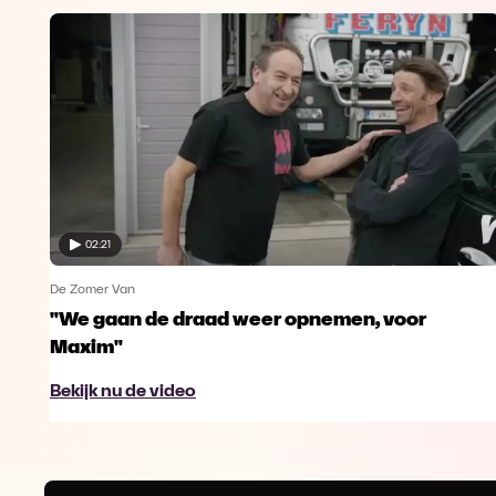
02:21
De Zomer Van
"We gaan de draad weer opnemen, voor
Maxim"
Bekijk nu de video