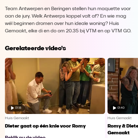
Team Antwerpen en Beringen stellen hun maquette voor
aan de jury. Welk Antwerps koppel valt af? En wie mag
wél beginnen dromen over hun ideale woning? Huis
Gemaakt, elke di en do om 20.35 bij VTM en op VTM GO.
Gerelateerde video's
01:18
01:40
Huis Gemaakt
Huis Gemaakt
Dieter gaat op één knie voor Romy
Romy & Diete
Gemaakt
Bekijk nu de video