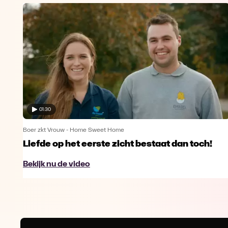
01:30
Boer zkt Vrouw - Home Sweet Home
Liefde op het eerste zicht bestaat dan toch!
Bekijk nu de video