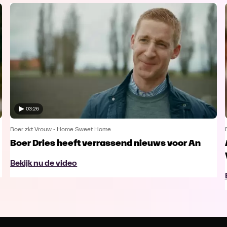
03:26
Boer zkt Vrouw - Home Sweet Home
Boer Dries heeft verrassend nieuws voor An
Bekijk nu de video